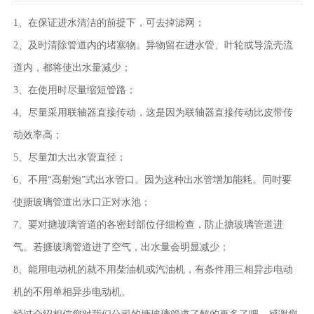
1、在保证进水清洁的前提下，可去掉滤网；
2、及时清除管道内的堵塞物。异物留在进水管、叶轮或导流壳流
道内，都将使出水量减少；
3、在使用时尽量缩短管路；
4、尽量采用联轴器直接传动，这是因为联轴器直接传动比皮带传
动效率高；
5、尽量加大出水管直径；
6、不用“高射炮”式出水管口。因为这种出水管增加能耗。同时要
使搪玻璃管道出水口正对水池；
7、要对搪玻璃管道的各密封部位仔细检查，防止搪玻璃管道进
气。若搪玻璃管道进了空气，出水量会明显减少；
8、能用电动机的就不用柴油机或汽油机，有条件用三相异步电动
机的不用单相异步电动机。