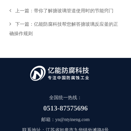
上一篇：
带你了解搪玻璃管道使用时的节能窍门
下一篇：
亿能防腐科技帮您解答搪玻璃反应釜的正
确操作规则
全国统一热线：
0513-87575696
邮箱：
yn@ntyineng.com
联系地址：江苏省如皋市九华镇外滩路8号