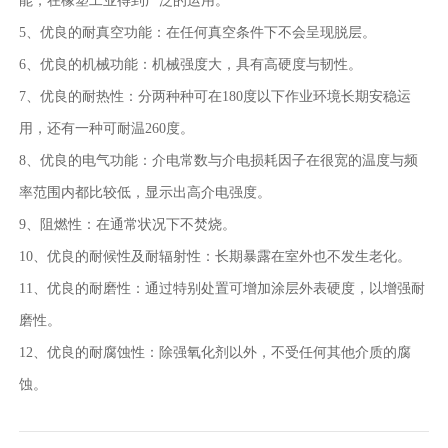
能，在橡塑工业得到广泛的运用。
5、优良的耐真空功能：在任何真空条件下不会呈现脱层。
6、优良的机械功能：机械强度大，具有高硬度与韧性。
7、优良的耐热性：分两种种可在180度以下作业环境长期安稳运
用，还有一种可耐温260度。
8、优良的电气功能：介电常数与介电损耗因子在很宽的温度与频
率范围内都比较低，显示出高介电强度。
9、阻燃性：在通常状况下不焚烧。
10、优良的耐候性及耐辐射性：长期暴露在室外也不发生老化。
11、优良的耐磨性：通过特别处置可增加涂层外表硬度，以增强耐
磨性。
12、优良的耐腐蚀性：除强氧化剂以外，不受任何其他介质的腐
蚀。