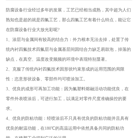
防腐设备行业经过多年的发展，工艺已经相当成熟，其中超为人们
熟知也是超的就是四氟工艺，那么四氟工艺有着什么特点，能让它
在防腐设备行业大放光彩呢?
1、涂层与金属间有较高的结合力：外力根本无法去掉，处置了传
统内衬四氟技术四氟层与金属基层间因结合力缺乏易鼓泡，掉落的
缺点，在真空、温度改变频频的环境中表现特别显著。
2、克服了传统内衬四氟技术因形状约束形成的运用范围的局限
性：恣意形状设备、零部件均可喷涂加工。
3、优良的成形可再加工功能：因为氟塑料熔融活动功能优良，在
零件外表喷涂后，可进行加工，以满足对零件尺度准确操控的要
求。
4、优良的防粘功能：经喷涂后不只具有优良的防粘功能并且具有
优良的耐温功能，在180℃的高温运用中依然具备共同的防粘功